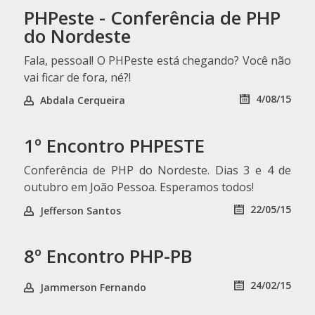
PHPeste - Conferência de PHP
do Nordeste
Fala, pessoal! O PHPeste está chegando? Você não
vai ficar de fora, né?!
4/08/15
Abdala Cerqueira
1º Encontro PHPESTE
Conferência de PHP do Nordeste. Dias 3 e 4 de
outubro em João Pessoa. Esperamos todos!
22/05/15
Jefferson Santos
8º Encontro PHP-PB
24/02/15
Jammerson Fernando